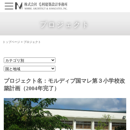
プロジェクト
トップページ
>
プロジェクト
プロジェクト名：モルディブ国マレ第３小学校改
築計画（2004年完了）