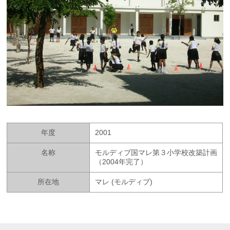
年度
2001
名称
モルディブ国マレ第３小学校改築計画
（2004年完了）
所在地
マレ (モルディブ)