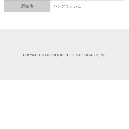
所在地
バングラデシュ
COPYRIGHT© MOHRI,ARCHITECT & ASSOCIATES, INC.