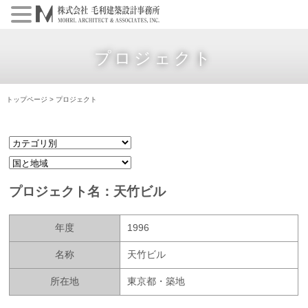
プロジェクト
トップページ
>
プロジェクト
プロジェクト名：天竹ビル
年度
1996
名称
天竹ビル
所在地
東京都・築地