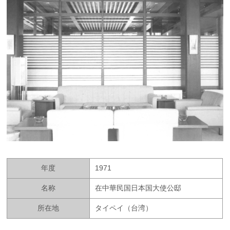
年度
1971
名称
在中華民国日本国大使公邸
所在地
タイペイ（台湾）