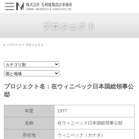
プロジェクト
トップページ
>
プロジェクト
プロジェクト名：在ウィニペック日本国総領事公
邸
年度
1977
名称
在ウィニペック日本国総領事公邸
所在地
ウィニペック（カナダ）