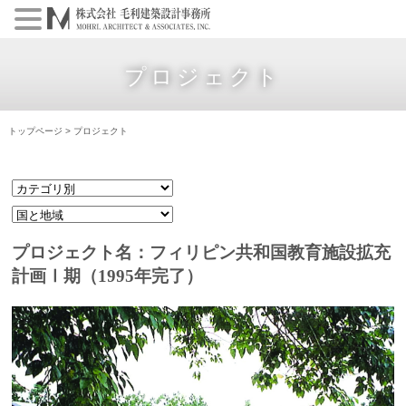
プロジェクト
トップページ
>
プロジェクト
プロジェクト名：フィリピン共和国教育施設拡充
計画Ⅰ期（1995年完了）