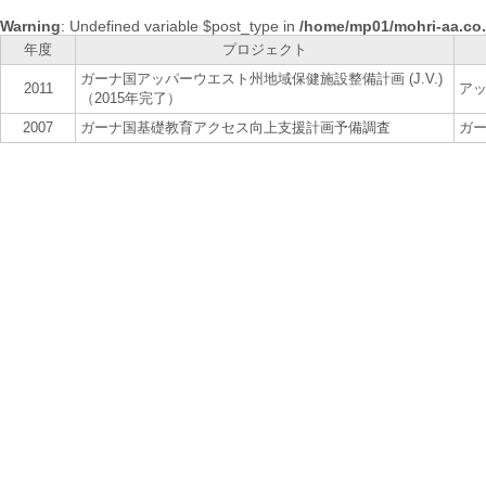
Warning
: Undefined variable $post_type in
/home/mp01/mohri-aa.co.
年度
プロジェクト
ガーナ国アッパーウエスト州地域保健施設整備計画 (J.V.)
2011
アッ
（2015年完了）
2007
ガーナ国基礎教育アクセス向上支援計画予備調査
ガ